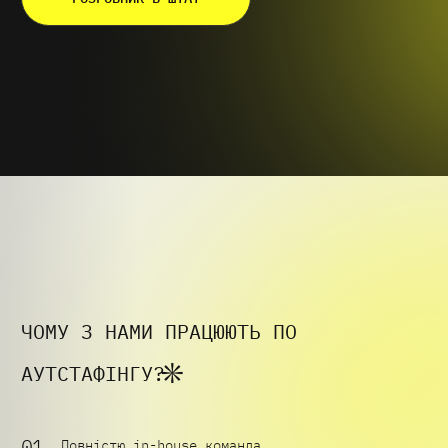
ЧОМУ З НАМИ ПРАЦЮЮТЬ ПО
АУТСТАФІНГУ?
Повністю in-house команда