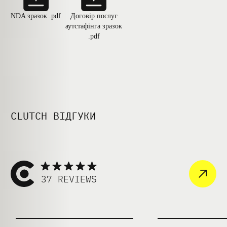
NDA зразок .pdf
Договір послуг
аутстафінга зразок
.pdf
CLUTCH ВІДГУКИ
37 REVIEWS