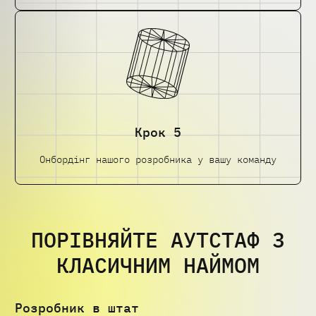
Крок 5
Онбордінг нашого розробника у вашу команду
ПОРІВНЯЙТЕ АУТСТАФ З
КЛАСИЧНИМ НАЙМОМ
Розробник в штат