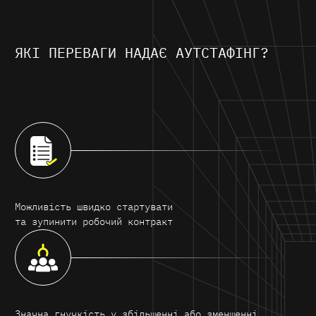
ЯКІ ПЕРЕВАГИ НАДАЄ АУТСТАФІНГ?
Можливість швидко стартувати
та зупинити робочий контракт
Значна гнучкість у збільшенні або зменшенні