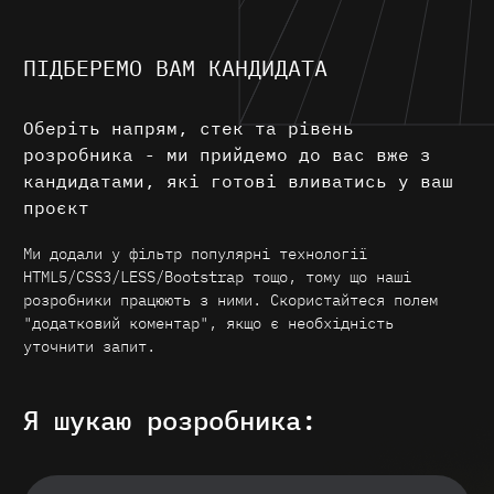
ПІДБЕРЕМО ВАМ КАНДИДАТА
Оберіть напрям, стек та рівень
розробника - ми прийдемо до вас вже з
кандидатами, які готові вливатись у ваш
проєкт
Ми додали у фільтр популярні технології
HTML5/CSS3/LESS/Bootstrap тощо, тому що наші
розробники працюють з ними. Скористайтеся полем
"додатковий коментар", якщо є необхідність
уточнити запит.
Я шукаю розробника: