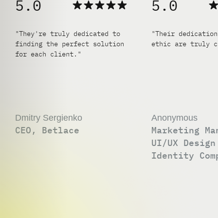
5.0
5.0
"They're truly dedicated to
"Their dedication
finding the perfect solution
ethic are truly c
for each client."
Dmitry Sergienko
Anonymous
CEO, Betlace
Marketing Ma
UI/UX Design
Identity Com