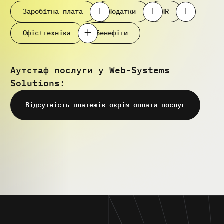
Заробітна плата
Податки
HR
Офіс+техніка
Бенефіти
Аутстаф послуги у Web-Systems
Solutions:
Відсутність платежів окрім оплати послуг