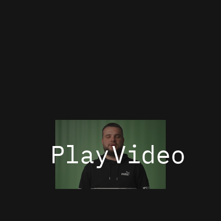
Play
Video