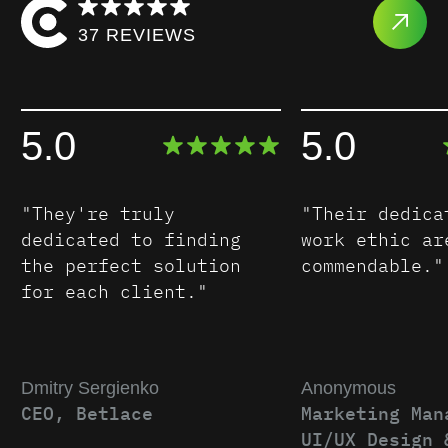
37 REVIEWS
5.0
5.0
"They're truly
"Their dedica
dedicated to finding
work ethic ar
the perfect solution
commendable."
for each client."
Dmitry Sergienko
Anonymous
CEO, Betlace
Marketing Man
UI/UX Design 