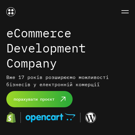
eCommerce
Development
Company
Вже 17 років розширюємо можливості
бізнесів у електронній комерції
порахувати проєкт