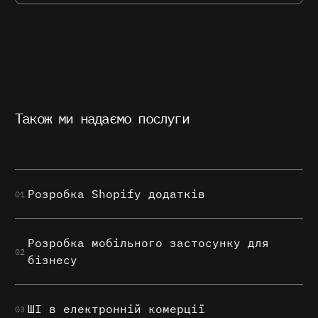
Також ми надаємо послуги
Розробка Shopify додатків
01
Розробка мобільного застосунку для
02
бізнесу
ШІ в електронній комерції
03