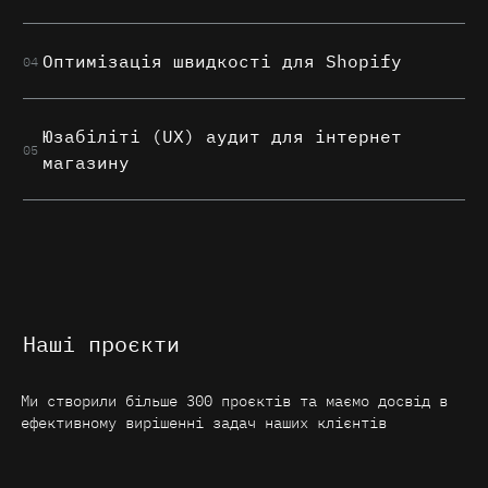
Оптимізація швидкості для Shopify
04
Юзабіліті (UX) аудит для інтернет
05
магазину
Наші проєкти
Ми створили більше 300 проєктів та маємо досвід в
ефективному вирішенні задач наших клієнтів