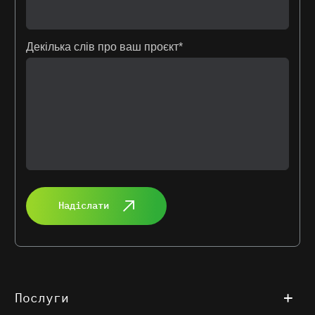
Декілька слів про ваш проєкт*
Надіслати
Послуги