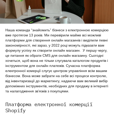
Наша команда “знайомить” бізнеси з електронною комерцією
вже протягом 13 років. Ми перевірили майже всі можливі
платформи для створення онлайн магазинів і виділили певні
закономірності, які зараз, у 2022 році можуть підказати вам
формулу успіху як створити онлайн магазин. У першу чергу,
це питання як обрати CMS для онлайн магазину. Сьогодні
хочеться, щоб вона не тільки слугувала каталогом продуктів і
інструментом для онлайн платежів. Сучасна платформа
електронної комерції слугує центром управління всім вашим
бізнесом. Вона може забрати на себе всі процеси контролю,
від інвентаризації до маркетингу, надаючи вам великий вибір
допоміжних інструментів, необхідних для продажу в інтернеті
та налагодження зв’язків з покупцями.
Платформа електронної комерції
Shopify