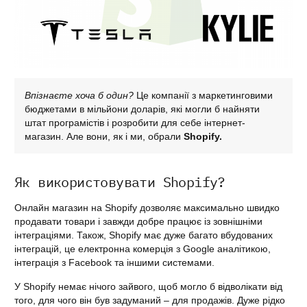
Впізнаєте хоча б один?
Це компанії з маркетинговими
бюджетами в мільйони доларів, які могли б найняти
штат програмістів і розробити для себе інтернет-
магазин. Але вони, як і ми, обрали
Shopify.
Як використовувати Shopify?
Онлайн магазин на Shopify дозволяє максимально швидко
продавати товари і завжди добре працює із зовнішніми
інтеграціями.
Також, Shopify має дуже багато вбудованих
інтеграцій, це електронна комерція з Google аналітикою,
інтеграція з Facebook та іншими системами.
У Shopify немає нічого зайвого, щоб могло б відволікати від
того, для чого він був задуманий – для продажів. Дуже рідко