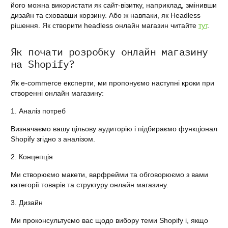
його можна використати як сайт-візитку, наприклад, змінивши
дизайн та сховавши корзину. Або ж навпаки, як Headless
рішення. Як створити headless онлайн магазин читайте
тут
.
Як почати розробку онлайн магазину
на Shopify?
Як e-commerce експерти, ми пропонуємо наступні кроки при
створенні онлайн магазину:
1. Аналіз потреб
Визначаємо вашу цільову аудиторію і підбираємо функціонал
Shopify згідно з аналізом.
2. Концепція
Ми створюємо макети, варфрейми та обговорюємо з вами
категорії товарів та структуру онлайн магазину.
3. Дизайн
Ми проконсультуємо вас щодо вибору теми Shopify і, якщо