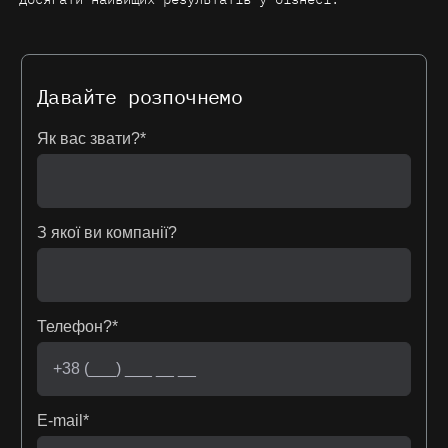
Давайте розпочнемо
Як вас звати?*
З якої ви компанії?
Телефон?*
E-mail*