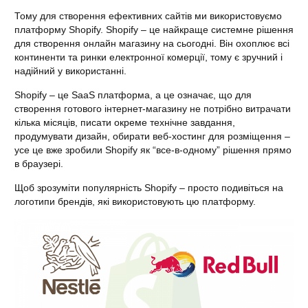
Тому для створення ефективних сайтів ми використовуємо
платформу Shopify. Shopify – це найкраще системне рішення
для створення онлайн магазину на сьогодні. Він охоплює всі
континенти та ринки електронної комерції, тому є зручний і
надійний у використанні.
Shopify – це SaaS платформа, а
це означає, що для
створення готового інтернет-магазину не потрібно витрачати
кілька місяців, писати окреме технічне завдання,
продумувати дизайн, обирати веб-хостинг для розміщення –
усе це вже зробили Shopify як “все-в-одному” рішення прямо
в браузері.
Щоб зрозуміти популярність Shopify – просто подивіться на
логотипи брендів, які використовують цю платформу.