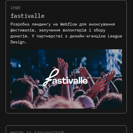
ІНШЕ
fastivalle
Розробка лендингу на Webflow для анонсування
фестивалів, залучення волонтерів і збору
донатів. У партнерстві з дизайн-агенцією League
Design.
ЖИТЛО ТА БЛАГОУСТРІЙ