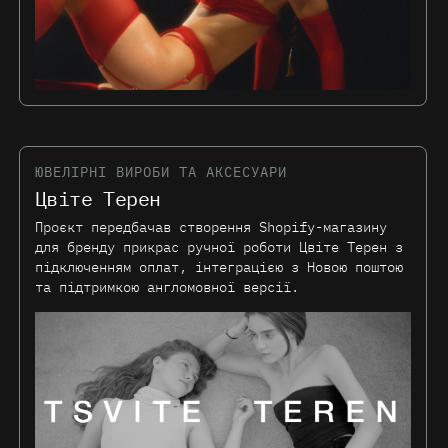
ЮВЕЛІРНІ ВИРОБИ ТА АКСЕСУАРИ
Цвіте Терен
Проєкт передбачав створення Shopify-магазину
для бренду прикрас ручної роботи Цвіте Терен з
підключенням оплат, інтеграцією з Новою поштою
та підтримкою англомовної версії.