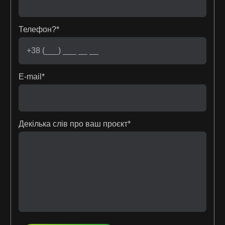
Телефон?*
E-mail*
Декілька слів про ваш проєкт*