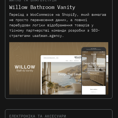
Willow Bathroom Vanity
Переїзд з WooCommerce на Shopify, який вимагав
не просто перенесення даних, а повної
перебудови логіки відображення товарів у
тісному партнерстві команди розробки з SEO-
стратегами uaateam.agency.
ЕЛЕКТРОНІКА ТА АКСЕСУАРИ