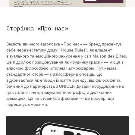
Сторінка «Про нас»
Замість звичного заголовка «Про нас» — бренд презентує
себе через естетику дому: “House Rules”, як елемент
візуального та емоційного занурення у світ Maison des Elites.
Це підсилює позиціонування як «будинку краси» — місця з
власною філософією, стилем і атмосферою. Тут немає
стандартної історії — є атмосферна оповідь, що
відкривається як епізоди із життя бренду: від філософії та
бачення до партнерства з UNICEF. Дизайн побудований на
грі світла й тіней, вишуканій типографіці й делікатних
анімаціях. Це не сторінка з фактами — це простір, що
переконує емоціями.