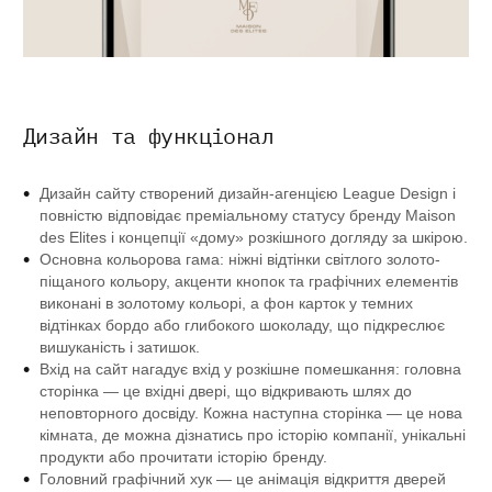
Дизайн та функціонал
Дизайн сайту створений дизайн-агенцією League Design і
повністю відповідає преміальному статусу бренду Maison
des Elites і концепції «дому» розкішного догляду за шкірою.
Основна кольорова гама: ніжні відтінки світлого золото-
піщаного кольору, акценти кнопок та графічних елементів
виконані в золотому кольорі, а фон карток у темних
відтінках бордо або глибокого шоколаду, що підкреслює
вишуканість і затишок.
Вхід на сайт нагадує вхід у розкішне помешкання: головна
сторінка — це вхідні двері, що відкривають шлях до
неповторного досвіду. Кожна наступна сторінка — це нова
кімната, де можна дізнатись про історію компанії, унікальні
продукти або прочитати історію бренду.
Головний графічний хук — це анімація відкриття дверей