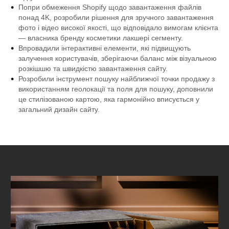
Попри обмеження Shopify щодо завантаження файлів
понад 4K, розробили рішення для зручного завантаження
фото і відео високої якості, що відповідало вимогам клієнта
— власника бренду косметики лакшері сегменту.
Впровадили інтерактивні елементи, які підвищують
залучення користувачів, зберігаючи баланс між візуальною
розкішшю та швидкістю завантаження сайту.
Розробили інструмент пошуку найближчої точки продажу з
використанням геолокації та поля для пошуку, доповнили
це стилізованою картою, яка гармонійно вписується у
загальний дизайн сайту.