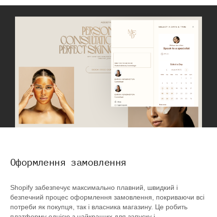
Оформлення замовлення
Shopify забезпечує максимально плавний, швидкий і
безпечний процес оформлення замовлення, покриваючи всі
потреби як покупця, так і власника магазину. Це робить
платформу однією з найкращих для запуску і