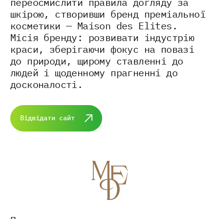
переосмислити правила догляду за
шкірою, створивши бренд преміальної
косметики — Maison des Elites.
Місія бренду: розвивати індустрію
краси, зберігаючи фокус на повазі
до природи, щирому ставленні до
людей і щоденному прагненні до
досконалості.
Відвідати сайт