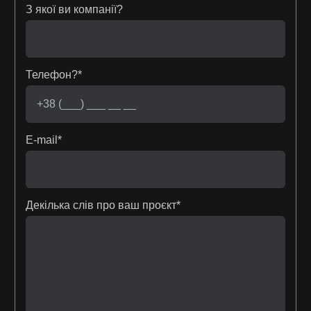
З якої ви компанії?
Телефон?*
E-mail*
Декілька слів про ваш проєкт*