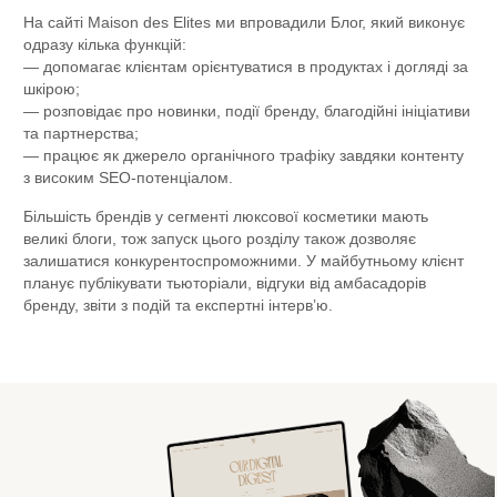
На сайті Maison des Elites ми впровадили Блог, який виконує
одразу кілька функцій:
— допомагає клієнтам орієнтуватися в продуктах і догляді за
шкірою;
— розповідає про новинки, події бренду, благодійні ініціативи
та партнерства;
— працює як джерело органічного трафіку завдяки контенту
з високим SEO-потенціалом.
Більшість брендів у сегменті люксової косметики мають
великі блоги, тож запуск цього розділу також дозволяє
залишатися конкурентоспроможними. У майбутньому клієнт
планує публікувати тьюторіали, відгуки від амбасадорів
бренду, звіти з подій та експертні інтерв’ю.