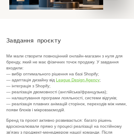
Завдання проєкту
Ми мали створити повноцінний онлайн-магазин з нуля для
бренду, який не має фізичних точок продажу. У завдання
входили:
— вибір оптимального рішення на базі Shopify;
— адаптація дизайну від
League Design Agency
;
— інтеграція з Shopify;
— реалізація двомовності (англійська/французька);
— налаштування програми лояльності, системи відгуків;
— реалізація плавних анімацій сторінок, переходів між ними,
появи блоків і мікровзаємодій.
Бренд та проєкт активно розвивається: багато рішень
вдосконалювали прямо у процесі реалізації на постійному
звʼязку з проджект-менеджером нашої команди. Після