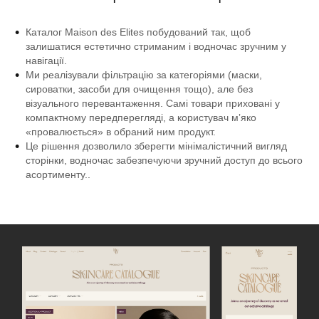
Каталог Maison des Elites побудований так, щоб
залишатися естетично стриманим і водночас зручним у
навігації.
Ми реалізували фільтрацію за категоріями (маски,
сироватки, засоби для очищення тощо), але без
візуального перевантаження. Самі товари приховані у
компактному передперегляді, а користувач мʼяко
«провалюється» в обраний ним продукт.
Це рішення дозволило зберегти мінімалістичний вигляд
сторінки, водночас забезпечуючи зручний доступ до всього
асортименту..