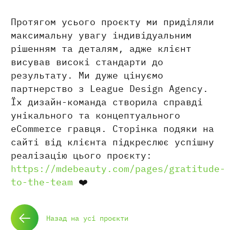
Протягом усього проєкту ми приділяли
максимальну увагу індивідуальним
рішенням та деталям, адже клієнт
висував високі стандарти до
результату. Ми дуже цінуємо
партнерство з League Design Agency.
Їх дизайн-команда створила справді
унікального та концептуального
eCommerce гравця. Сторінка подяки на
сайті від клієнта підкреслює успішну
реалізацію цього проєкту:
https://mdebeauty.com/pages/gratitude-
to-the-team
❤️
Назад на усі проєкти