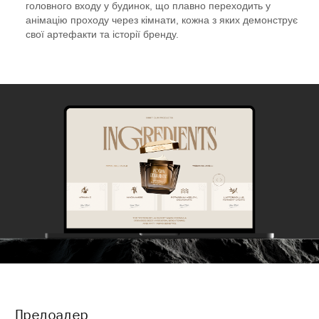
головного входу у будинок, що плавно переходить у
анімацію проходу через кімнати, кожна з яких демонструє
свої артефакти та історії бренду.
Прелоадер