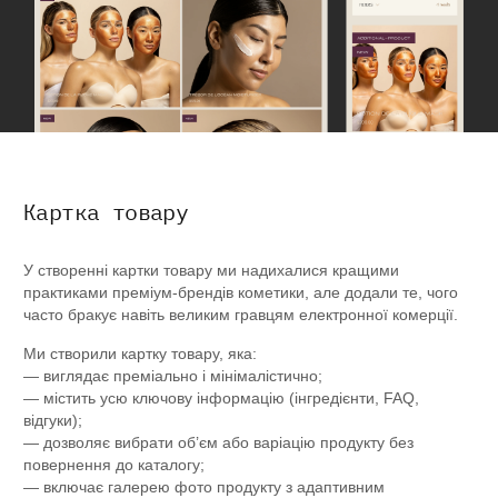
Картка товару
У створенні картки товару ми надихалися кращими
практиками преміум-брендів кометики, але додали те, чого
часто бракує навіть великим гравцям електронної комерції.
Ми створили картку товару, яка:
— виглядає преміально і мінімалістично;
— містить усю ключову інформацію (інгредієнти, FAQ,
відгуки);
— дозволяє вибрати об’єм або варіацію продукту без
повернення до каталогу;
— включає галерею фото продукту з адаптивним