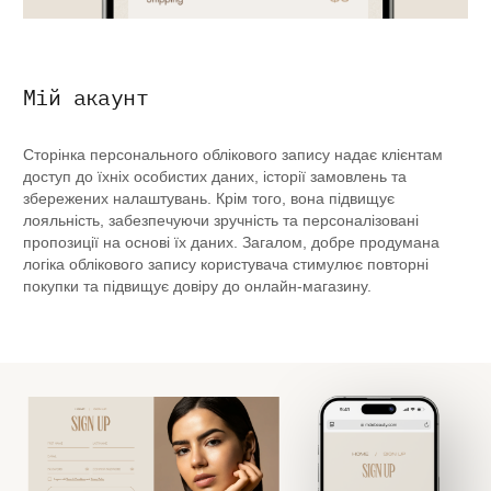
Мій акаунт
Сторінка персонального облікового запису надає клієнтам
доступ до їхніх особистих даних, історії замовлень та
збережених налаштувань. Крім того, вона підвищує
лояльність, забезпечуючи зручність та персоналізовані
пропозиції на основі їх даних. Загалом, добре продумана
логіка облікового запису користувача стимулює повторні
покупки та підвищує довіру до онлайн-магазину.