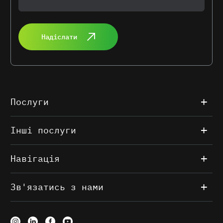
Надіслати
Послуги
Інші послуги
Навігація
Зв'язатись з нами
Web-Systems Solutions використовує cookie для
персоналізації та аналітики. Продовжуючи використовувати
сайт, ви погоджуєтесь на їх використання. Ознайомитись з