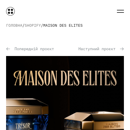
ГОЛОВНА
SHOPIFY
MAISON DES ELITES
Попередній проєкт
Наступний проєкт